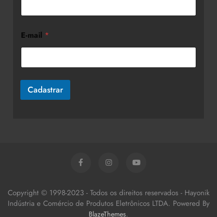
E-mail
*
Cadastrar
Copyright © 1998-2023 - Todos os direitos reservados - Hayonik
Indústria e Comércio de Produtos Eletrônicos LTDA. Powered By
.
BlazeThemes