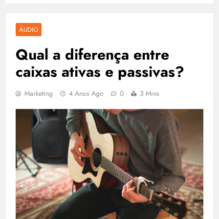
ÁUDIO
Qual a diferença entre
caixas ativas e passivas?
Marketing
4 Anos Ago
0
3 Mins