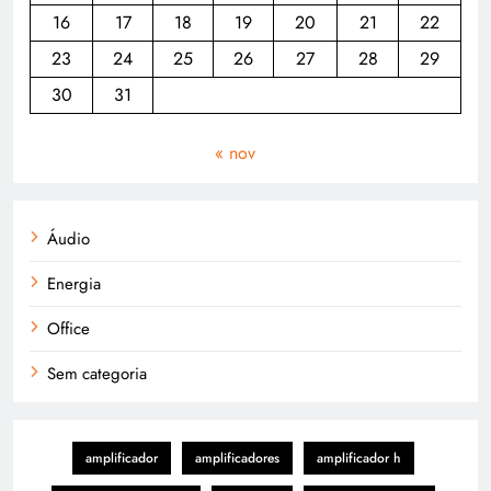
16
17
18
19
20
21
22
23
24
25
26
27
28
29
30
31
« nov
Áudio
Energia
Office
Sem categoria
amplificador
amplificadores
amplificador h