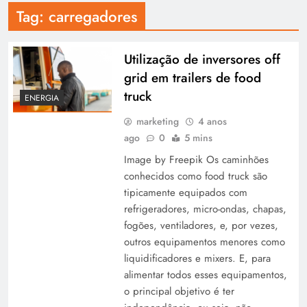
Tag:
carregadores
Utilização de inversores off
grid em trailers de food
truck
ENERGIA
marketing
4 anos
ago
0
5 mins
Image by Freepik Os caminhões
conhecidos como food truck são
tipicamente equipados com
refrigeradores, micro-ondas, chapas,
fogões, ventiladores, e, por vezes,
outros equipamentos menores como
liquidificadores e mixers. E, para
alimentar todos esses equipamentos,
o principal objetivo é ter