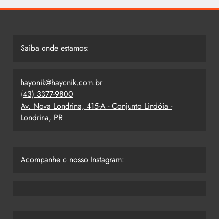
Saiba onde estamos:
hayonik@hayonik.com.br
(43) 3377-9800
Av. Nova Londrina, 415-A - Conjunto Lindóia -
Londrina, PR
Acompanhe o nosso Instagram: