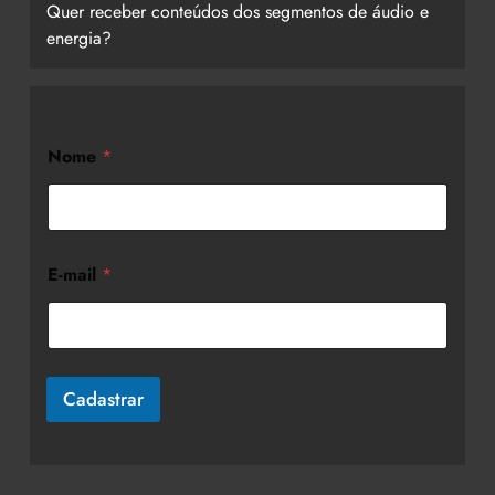
Quer receber conteúdos dos segmentos de áudio e
energia?
Nome
*
E-mail
*
Cadastrar