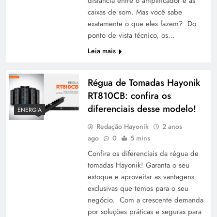
distância entre o amplificador e as
caixas de som. Mas você sabe
exatamente o que eles fazem? Do
ponto de vista técnico, os…
Leia mais
Régua de Tomadas Hayonik
RT810CB: confira os
diferenciais desse modelo!
ENERGIA
Redação Hayonik
2 anos
ago
0
5 mins
Confira os diferenciais da régua de
tomadas Hayonik! Garanta o seu
estoque e aproveitar as vantagens
exclusivas que temos para o seu
negócio. Com a crescente demanda
por soluções práticas e seguras para