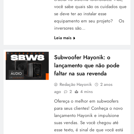
você sabe quais são os cuidados que
se deve ter ao instalar esse
equipamento em seu projeto? Os
inversores são…
Leia mais
Subwoofer Hayonik: o
lançamento que não pode
faltar na sua revenda
ÁUDIO
Redação Hayonik
2 anos
ago
2
4 mins
Ofereça o melhor em subwoofers
para seus clientes! Conheça o novo
lançamento Hayonik e impulsione
suas vendas. Se você chegou até
esse texto, é sinal de que você está