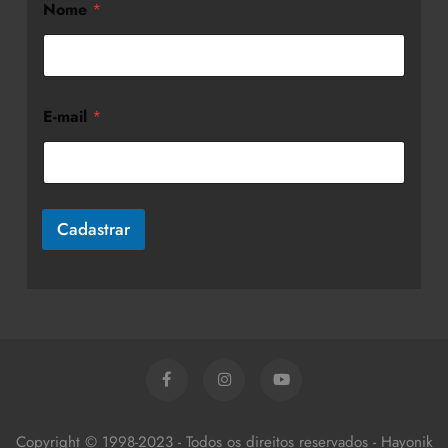
Nome
*
E-mail
*
Cadastrar
Copyright © 1998-2023 - Todos os direitos reservados - Hayonik