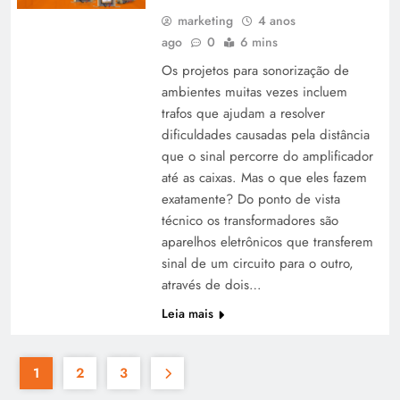
marketing
4 anos
ago
0
6 mins
Os projetos para sonorização de
ambientes muitas vezes incluem
trafos que ajudam a resolver
dificuldades causadas pela distância
que o sinal percorre do amplificador
até as caixas. Mas o que eles fazem
exatamente? Do ponto de vista
técnico os transformadores são
aparelhos eletrônicos que transferem
sinal de um circuito para o outro,
através de dois…
Leia mais
1
2
3