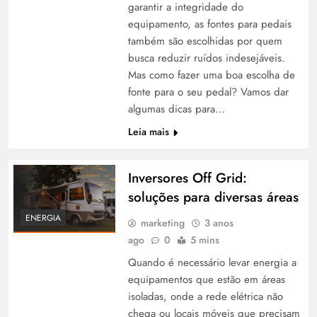
garantir a integridade do
equipamento, as fontes para pedais
também são escolhidas por quem
busca reduzir ruídos indesejáveis.
Mas como fazer uma boa escolha de
fonte para o seu pedal? Vamos dar
algumas dicas para…
Leia mais
Inversores Off Grid:
soluções para diversas áreas
ENERGIA
marketing
3 anos
ago
0
5 mins
Quando é necessário levar energia a
equipamentos que estão em áreas
isoladas, onde a rede elétrica não
chega ou locais móveis que precisam