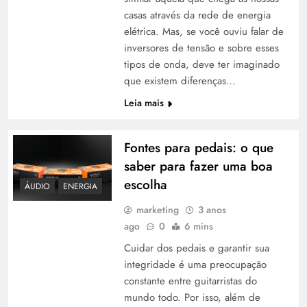
casas através da rede de energia
elétrica. Mas, se você ouviu falar de
inversores de tensão e sobre esses
tipos de onda, deve ter imaginado
que existem diferenças…
Leia mais
Fontes para pedais: o que
saber para fazer uma boa
escolha
ÁUDIO
ENERGIA
marketing
3 anos
ago
0
6 mins
Cuidar dos pedais e garantir sua
integridade é uma preocupação
constante entre guitarristas do
mundo todo. Por isso, além de