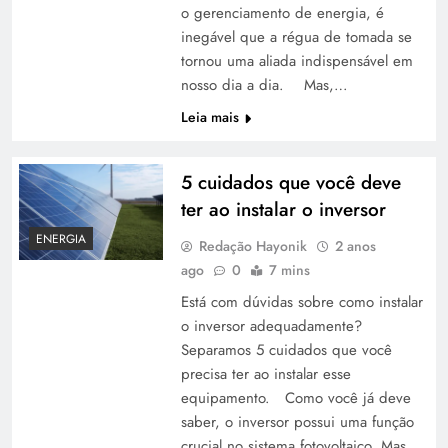
o gerenciamento de energia, é
inegável que a régua de tomada se
tornou uma aliada indispensável em
nosso dia a dia. Mas,…
Leia mais
5 cuidados que você deve
ter ao instalar o inversor
ENERGIA
Redação Hayonik
2 anos
ago
0
7 mins
Está com dúvidas sobre como instalar
o inversor adequadamente?
Separamos 5 cuidados que você
precisa ter ao instalar esse
equipamento. Como você já deve
saber, o inversor possui uma função
crucial no sistema fotovoltaico. Mas,