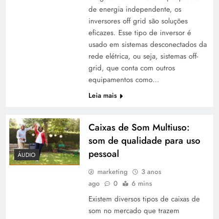
de energia independente, os
inversores off grid são soluções
eficazes. Esse tipo de inversor é
usado em sistemas desconectados da
rede elétrica, ou seja, sistemas off-
grid, que conta com outros
equipamentos como…
Leia mais
Caixas de Som Multiuso:
som de qualidade para uso
pessoal
ÁUDIO
marketing
3 anos
ago
0
6 mins
Existem diversos tipos de caixas de
som no mercado que trazem