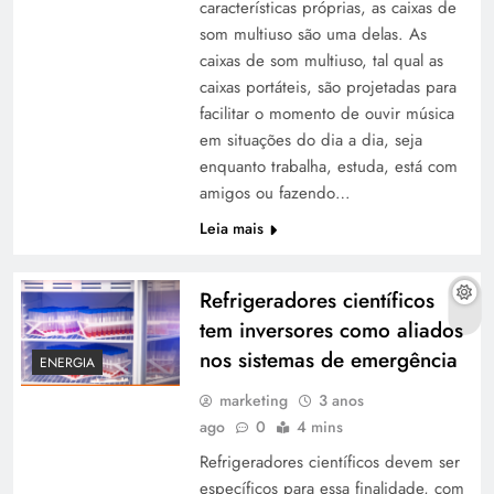
características próprias, as caixas de
som multiuso são uma delas. As
caixas de som multiuso, tal qual as
caixas portáteis, são projetadas para
facilitar o momento de ouvir música
em situações do dia a dia, seja
enquanto trabalha, estuda, está com
amigos ou fazendo…
Leia mais
Refrigeradores científicos
tem inversores como aliados
nos sistemas de emergência
ENERGIA
marketing
3 anos
ago
0
4 mins
Refrigeradores científicos devem ser
específicos para essa finalidade, com