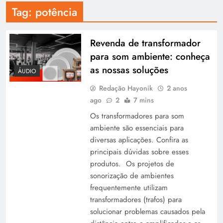
Tag:
potência
Revenda de transformador
para som ambiente: conheça
as nossas soluções
ÁUDIO
Redação Hayonik
2 anos
ago
2
7 mins
Os transformadores para som
ambiente são essenciais para
diversas aplicações. Confira as
principais dúvidas sobre esses
produtos. Os projetos de
sonorização de ambientes
frequentemente utilizam
transformadores (trafos) para
solucionar problemas causados pela