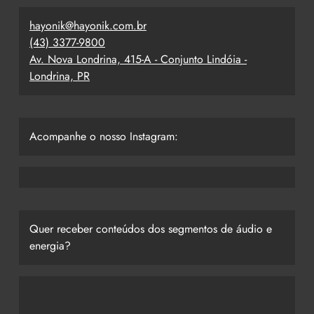
hayonik@hayonik.com.br
(43) 3377-9800
Av. Nova Londrina, 415-A - Conjunto Lindóia -
Londrina, PR
Acompanhe o nosso Instagram:
Quer receber conteúdos dos segmentos de áudio e
energia?