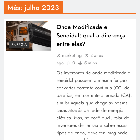
Mês:
julho 2023
Onda Modificada e
Senoidal: qual a diferença
entre elas?
ENERGIA
marketing
3 anos
ago
0
5 mins
Os inversores de onda modificada e
senoidal possuem a mesma função,
converter corrente continua (CC) de
baterias, em corrente alternada (CA),
similar aquela que chega as nossas
casas através da rede de energia
elétrica. Mas, se você ouviu falar de
inversores de tensão e sobre esses
tipos de onda, deve ter imaginado