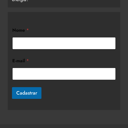
Nome
*
E-mail
*
Cadastrar