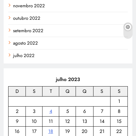
novembro 2022
outubro 2022
setembro 2022
agosto 2022
julho 2022
julho 2023
D
S
T
Q
Q
S
S
1
2
3
4
5
6
7
8
9
10
11
12
13
14
15
16
17
18
19
20
21
22