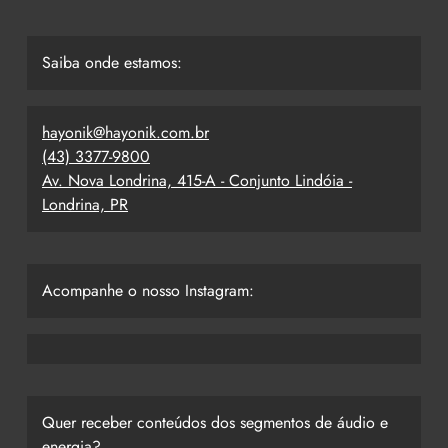
Saiba onde estamos:
hayonik@hayonik.com.br
(43) 3377-9800
Av. Nova Londrina, 415-A - Conjunto Lindóia -
Londrina, PR
Acompanhe o nosso Instagram:
Quer receber conteúdos dos segmentos de áudio e
energia?