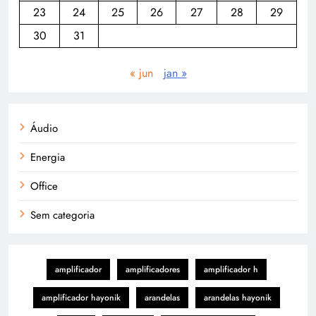
23
24
25
26
27
28
29
30
31
« jun
jan »
Áudio
Energia
Office
Sem categoria
amplificador
amplificadores
amplificador h
amplificador hayonik
arandelas
arandelas hayonik