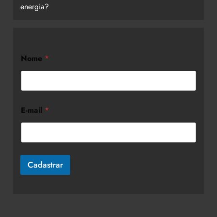
energia?
Nome
*
E-mail
*
Cadastrar