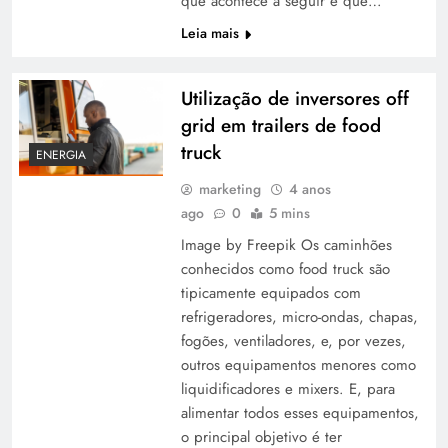
que acontece a seguir é que…
Leia mais
Utilização de inversores off
grid em trailers de food
truck
ENERGIA
marketing
4 anos
ago
0
5 mins
Image by Freepik Os caminhões
conhecidos como food truck são
tipicamente equipados com
refrigeradores, micro-ondas, chapas,
fogões, ventiladores, e, por vezes,
outros equipamentos menores como
liquidificadores e mixers. E, para
alimentar todos esses equipamentos,
o principal objetivo é ter