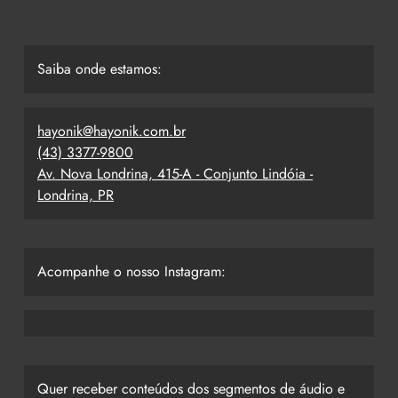
Saiba onde estamos:
hayonik@hayonik.com.br
(43) 3377-9800
Av. Nova Londrina, 415-A - Conjunto Lindóia -
Londrina, PR
Acompanhe o nosso Instagram:
Quer receber conteúdos dos segmentos de áudio e