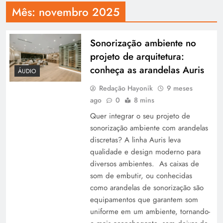
Mês:
novembro 2025
Sonorização ambiente no
projeto de arquitetura:
conheça as arandelas Auris
ÁUDIO
Redação Hayonik
9 meses
ago
0
8 mins
Quer integrar o seu projeto de
sonorização ambiente com arandelas
discretas? A linha Auris leva
qualidade e design moderno para
diversos ambientes. As caixas de
som de embutir, ou conhecidas
como arandelas de sonorização são
equipamentos que garantem som
uniforme em um ambiente, tornando-