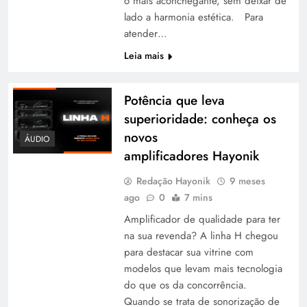
o mais aconchegante, sem deixar de
lado a harmonia estética. Para
atender…
Leia mais
Potência que leva
superioridade: conheça os
novos
ÁUDIO
amplificadores Hayonik
Redação Hayonik
9 meses
ago
0
7 mins
Amplificador de qualidade para ter
na sua revenda? A linha H chegou
para destacar sua vitrine com
modelos que levam mais tecnologia
do que os da concorrência.
Quando se trata de sonorização de