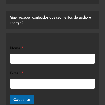
Quer receber conteúdos dos segmentos de áudio e
energia?
Nome
*
E-mail
*
Cadastrar