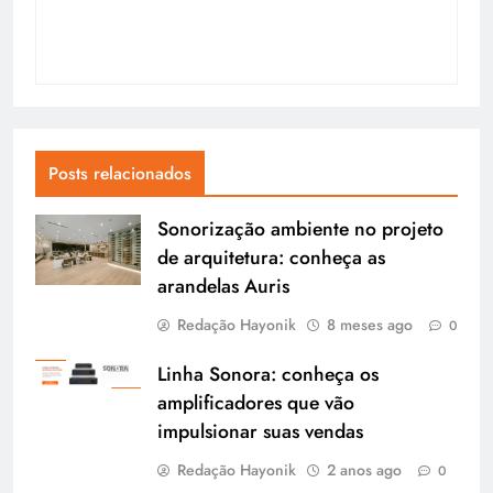
Posts relacionados
Sonorização ambiente no projeto
de arquitetura: conheça as
arandelas Auris
Redação Hayonik
8 meses ago
0
Linha Sonora: conheça os
amplificadores que vão
impulsionar suas vendas
Redação Hayonik
2 anos ago
0