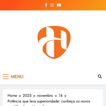
Skip
to
content
Hayonik
Blog
MENU
Home
2025
novembro
14
Potência que leva superioridade: conheça os novos