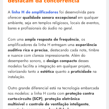
destacam da concorrência
A
linha H de amplificadores
foi desenvolvida para
oferecer
qualidade sonora excepcional
em qualquer
ambiente, seja em templos religiosos, locais de eventos,
bares e profissionais do áudio no geral.
Com uma
ampla resposta de frequência
, os
amplificadores da linha H entregam uma
experiência
auditiva rica e precisa
, destacando cada nota, timbre
e nuance com clareza impressionante. Além do
desempenho sonoro, o
design compacto
desses
modelos facilita a integração em qualquer projeto,
valorizando tanto a
estética
quanto a
praticidade
na
instalação.
Outro grande diferencial está na tecnologia embarcada
nos modelos: a linha H conta com
proteção contra
curto-circuito (SCP)
,
proteção eletrônica
multinível
e
controle de ventilação inteligente
,