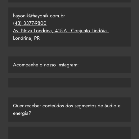
hayonik@hayonik.com.br
(43) 3377-9800
Av. Nova Londrina, 415-A - Conjunto Lindóia -
Londrina, PR
Acompanhe o nosso Instagram:
Quer receber conteúdos dos segmentos de áudio e
energia?