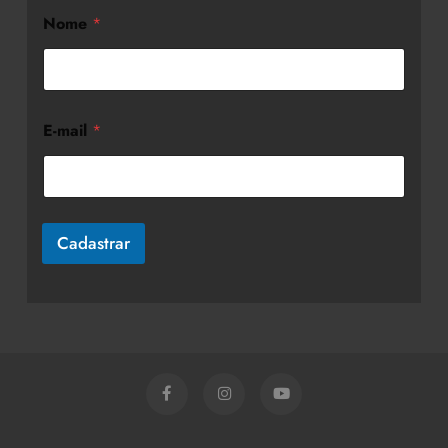
Nome
*
E-mail
*
Cadastrar