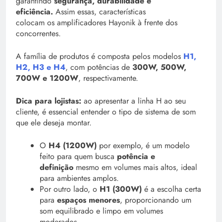
garantindo
segurança, durabilidade e
eficiência.
Assim essas, características
colocam os amplificadores Hayonik à frente dos
concorrentes.
A família de produtos é composta pelos modelos
H1,
H2, H3 e H4
, com potências de
300W, 500W,
700W e 1200W
, respectivamente.
Dica para lojistas:
ao apresentar a linha H ao seu
cliente, é essencial entender o tipo de sistema de som
que ele deseja montar.
O
H4 (1200W)
por exemplo, é um modelo
feito para quem busca
potência e
definição
mesmo em volumes mais altos, ideal
para ambientes amplos.
Por outro lado, o
H1 (300W)
é a escolha certa
para
espaços menores
, proporcionando um
som equilibrado e limpo em volumes
moderados.