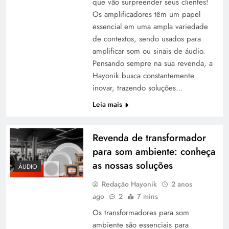
que vão surpreender seus clientes!
Os amplificadores têm um papel
essencial em uma ampla variedade
de contextos, sendo usados para
amplificar som ou sinais de áudio.
Pensando sempre na sua revenda, a
Hayonik busca constantemente
inovar, trazendo soluções…
Leia mais
Revenda de transformador
para som ambiente: conheça
as nossas soluções
ÁUDIO
Redação Hayonik
2 anos
ago
2
7 mins
Os transformadores para som
ambiente são essenciais para