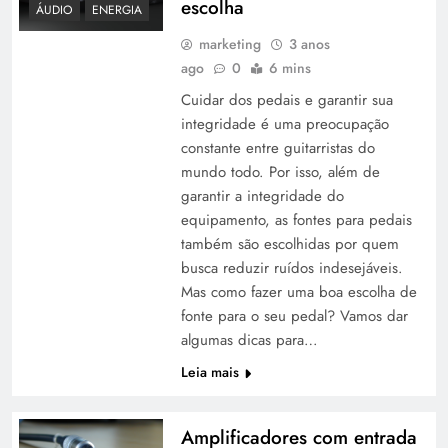
escolha
ÁUDIO
ENERGIA
marketing
3 anos
ago
0
6 mins
Cuidar dos pedais e garantir sua
integridade é uma preocupação
constante entre guitarristas do
mundo todo. Por isso, além de
garantir a integridade do
equipamento, as fontes para pedais
também são escolhidas por quem
busca reduzir ruídos indesejáveis.
Mas como fazer uma boa escolha de
fonte para o seu pedal? Vamos dar
algumas dicas para…
Leia mais
Amplificadores com entrada