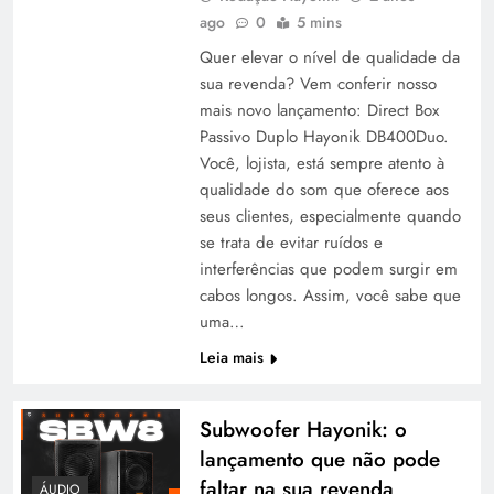
ago
0
5 mins
Quer elevar o nível de qualidade da
sua revenda? Vem conferir nosso
mais novo lançamento: Direct Box
Passivo Duplo Hayonik DB400Duo.
Você, lojista, está sempre atento à
qualidade do som que oferece aos
seus clientes, especialmente quando
se trata de evitar ruídos e
interferências que podem surgir em
cabos longos. Assim, você sabe que
uma…
Leia mais
Subwoofer Hayonik: o
lançamento que não pode
faltar na sua revenda
ÁUDIO