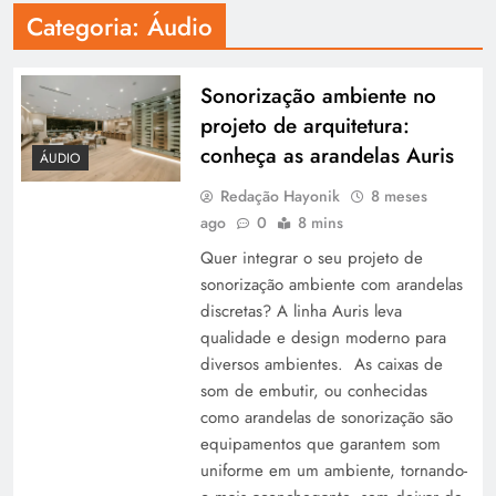
Categoria:
Áudio
Sonorização ambiente no
projeto de arquitetura:
conheça as arandelas Auris
ÁUDIO
Redação Hayonik
8 meses
ago
0
8 mins
Quer integrar o seu projeto de
sonorização ambiente com arandelas
discretas? A linha Auris leva
qualidade e design moderno para
diversos ambientes. As caixas de
som de embutir, ou conhecidas
como arandelas de sonorização são
equipamentos que garantem som
uniforme em um ambiente, tornando-