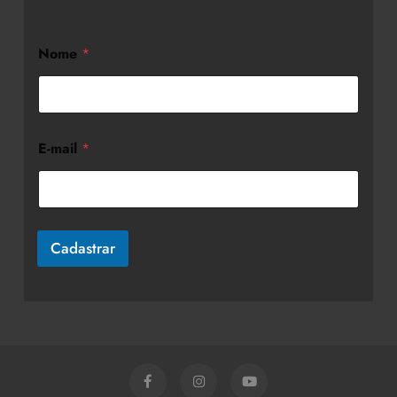
Nome
*
E-mail
*
Cadastrar