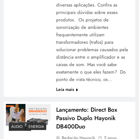
diversas aplicações. Confira as
principais dúvidas sobre esses
produtos. Os projetos de
sonorização de ambientes
frequentemente utilizam
transformadores (trafos) para
solucionar problemas causados pela
distância entre o amplificador e as
caixas de som. Mas você sabe
exatamente o que eles fazem? Do
ponto de vista técnico, os…
Leia mais
Lançamento: Direct Box
Passivo Duplo Hayonik
DB400Duo
ÁUDIO
ENERGIA
Redação Hayonik
2 anos