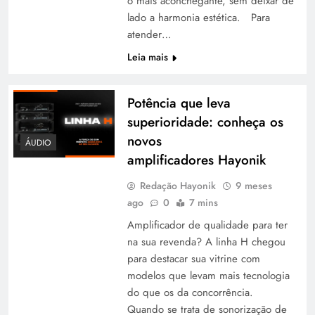
o mais aconchegante, sem deixar de
lado a harmonia estética. Para
atender…
Leia mais
Potência que leva
superioridade: conheça os
novos
ÁUDIO
amplificadores Hayonik
Redação Hayonik
9 meses
ago
0
7 mins
Amplificador de qualidade para ter
na sua revenda? A linha H chegou
para destacar sua vitrine com
modelos que levam mais tecnologia
do que os da concorrência.
Quando se trata de sonorização de