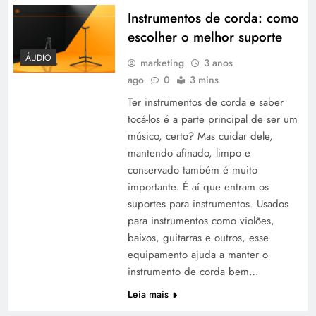
Instrumentos de corda: como
escolher o melhor suporte
ÁUDIO
marketing
3 anos
ago
0
3 mins
Ter instrumentos de corda e saber
tocá-los é a parte principal de ser um
músico, certo? Mas cuidar dele,
mantendo afinado, limpo e
conservado também é muito
importante. É aí que entram os
suportes para instrumentos. Usados
para instrumentos como violões,
baixos, guitarras e outros, esse
equipamento ajuda a manter o
instrumento de corda bem…
Leia mais