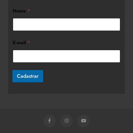
Nome
*
E-mail
*
Cadastrar