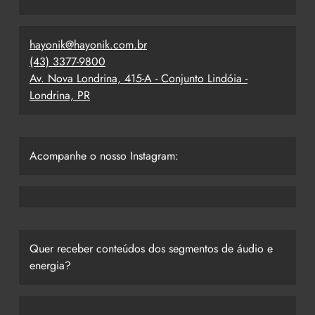
hayonik@hayonik.com.br
(43) 3377-9800
Av. Nova Londrina, 415-A - Conjunto Lindóia -
Londrina, PR
Acompanhe o nosso Instagram:
Quer receber conteúdos dos segmentos de áudio e
energia?